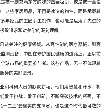
能是被一副充满东方韵味的国画吸引，或是被一套设
动。这些家居用品，不再是冰冷的物件，而是承载着
有多年经验的工匠手工制作，也可能是运用了先进的
极致追求和对美学的深刻理解。
们日益关注的健康领域。从高性能的医疗器械，到高
康监测设备，中国在守护国民健康的道路上，正以前
为全球市场的重要参与者。这些产品，无一不体现着
服务的美好愿景。
企业和科研人员的默默耕耘，他们用智慧和汗水，将
他们敢于挑战，敢于创新，不断突破技术的瓶颈，不
品一二三”最坚实的支撑😎，也是这个时代最可敬的