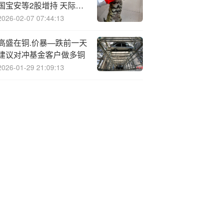
国宝安等2股增持 天际股
份等17股减持（表）
2026-02-07 07:44:13
高盛在铜.价暴—跌前一天
建议对冲基金客户做多铜
2026-01-29 21:09:13