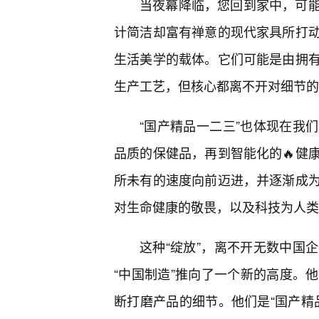
当夜幕降临，您回到家中，可
计简洁却富有禅意的现代家具所打
生活美学的载体。它们可能是由拥
生产工艺，但核心都离不开对细节的
“国产精品一二三”也体现在我
品质的保健品，再到智能化的🔥健
所未有的速度向前迈进，并逐渐成
对生命健康的敬畏，以及科技为人类
这种“绽放”，离不开无数中国
“中国制造”推向了一个新的高度。
断打磨产品的细节。他们是“国产精