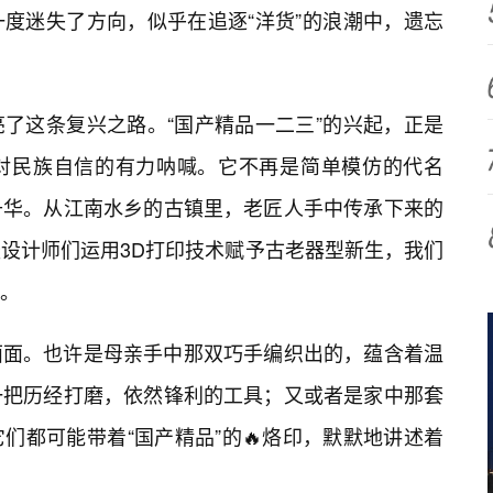
度迷失了方向，似乎在追逐“洋货”的浪潮中，遗忘
了这条复兴之路。“国产精品一二三”的兴起，正是
对民族自信的有力呐喊。它不再是简单模仿的代名
升华。从江南水乡的古镇里，老匠人手中传承下来的
设计师们运用3D打印技术赋予古老器型新生，我们
国。
面面。也许是母亲手中那双巧手编织出的，蕴含着温
一把历经打磨，依然锋利的工具；又或者是家中那套
们都可能带着“国产精品”的🔥烙印，默默地讲述着