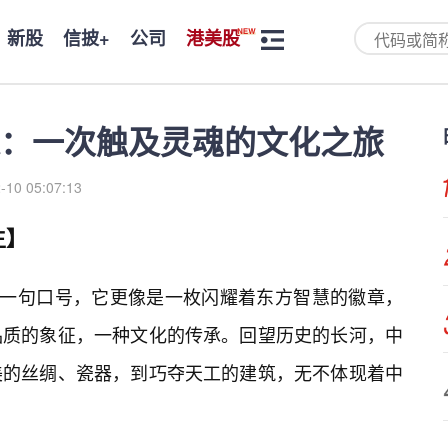
新股
信披+
公司
港美股
：一次触及灵魂的文化之旅
-10 05:07:13
生】
是一句口号，它更像是一枚闪耀着东方智慧的徽章，
品质的象征，一种文化的传承。回望历史的长河，中
美的丝绸、瓷器，到巧夺天工的建筑，无不体现着中