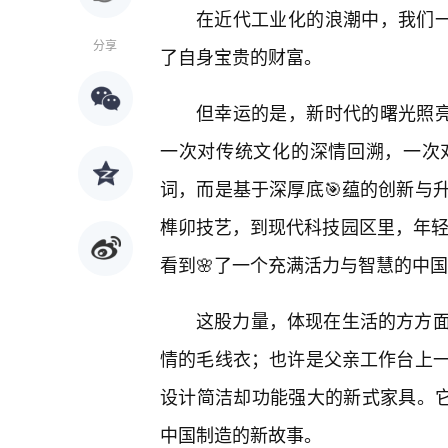
在近代工业化的浪潮中，我们一
分享
了自身宝贵的财富。
但幸运的是，新时代的曙光照亮
一次对传统文化的深情回溯，一次
词，而是基于深厚底🎯蕴的创新与
榫卯技艺，到现代科技园区里，年轻
看到🌸了一个充满活力与智慧的中
这股力量，体现在生活的方方
情的毛线衣；也许是父亲工作台上
设计简洁却功能强大的新式家具。它
中国制造的新故事。