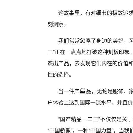
这故事里，有对细节的极致追求
刻洞察。
我们常常忽略了身边的美好，习惯
三”正在一点点地打破这种刻板印象
杰出产品，去发现它们内在的价值
性的选择。
当一件产🏭品，无论是服饰、
户体验上达到国际一流水平，并且价
“国产精品一二三”不仅仅是关
“中国骄傲”，一种“中国力量”。当