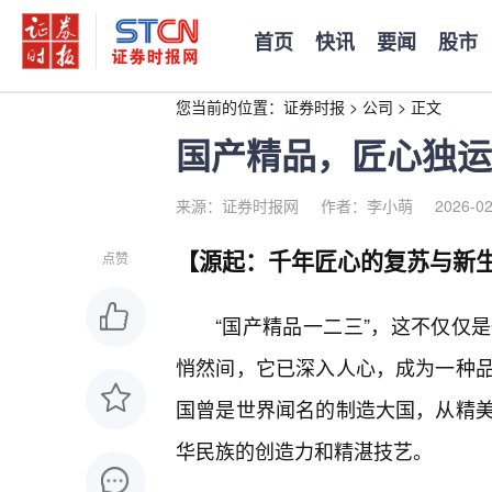
首页
快讯
要闻
股市
您当前的位置：
证券时报
>
公司
>
正文
国产精品，匠心独运
来源：证券时报网
作者：李小萌
2026-02
【源起：千年匠心的复苏与新
点赞
“国产精品一二三”，这不仅仅
悄然间，它已深入人心，成为一种
国曾是世界闻名的制造大国，从精
华民族的创造力和精湛技艺。