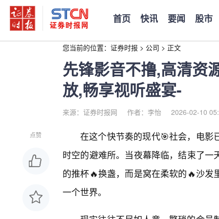
首页
快讯
要闻
股市
您当前的位置：
证券时报
>
公司
>
正文
先锋影音不撸,高清资
放,畅享视听盛宴-
来源：证券时报网
作者：李怡
2026-02-10 05
在这个快节奏的现代🎯社会，电影
点赞
时空的避难所。当夜幕降临，结束了一
的推杯🔥换盏，而是窝在柔软的🔥沙
一个世界。