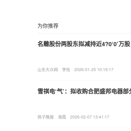
为你推荐
名雕股份两股东拟减持近4?0‘0’万股
山东大众网
李怡
2026-01-25 10:19:17
雪祺电‘气’：拟收购合肥盛邦电器部
扬子晚报
海霞
2026-02-07 13:41:17