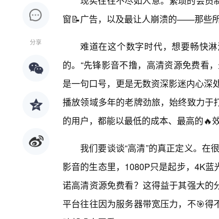
现实往往不尽如人意。繁琐的会员制
窗📝广告，以及最让人崩溃的——那些所
分享
难道在这个数字时代，想要畅快淋
的。“先锋影音不撸，高清资源免费看，
是一句口号，更是无数资深影迷内心深处
播放领域多年的老牌劲旅，始终致力于打
的用户，都能以最低的成本、最高的🔥
我们要谈谈“高清”的真正定义。在
影音的生态里，1080P只是起步，4
诺高清资源免费看？这得益于其强大的
平台往往因为服务器带宽压力，不🎯得