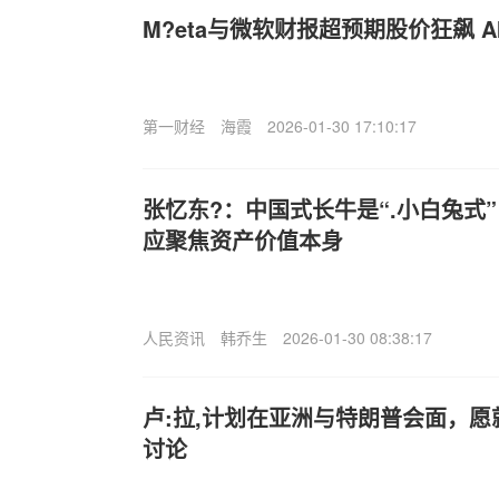
M?eta与微软财报超预期股价狂飙 
第一财经
海霞
2026-01-30 17:10:17
张忆东?：中国式长牛是“.小白兔式”
应聚焦资产价值本身
人民资讯
韩乔生
2026-01-30 08:38:17
卢:拉,计划在亚洲与特朗普会面，
讨论