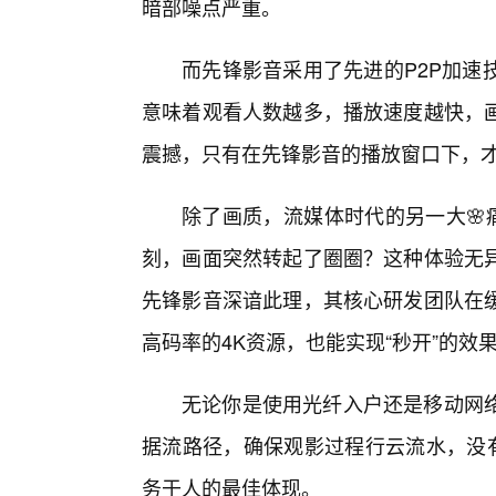
暗部噪点严重。
而先锋影音采用了先进的P2P加速
意味着观看人数越多，播放速度越快，
震撼，只有在先锋影音的播放窗口下，才
除了画质，流媒体时代的另一大🌸
刻，画面突然转起了圈圈？这种体验无
先锋影音深谙此理，其核心研发团队在
高码率的4K资源，也能实现“秒开”的效
无论你是使用光纤入户还是移动网
据流路径，确保观影过程行云流水，没有
务于人的最佳体现。