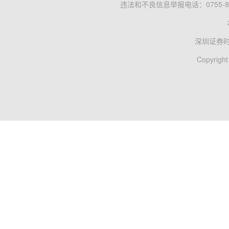
违法和不良信息举报电话：0755-83
深圳证券
Copyright