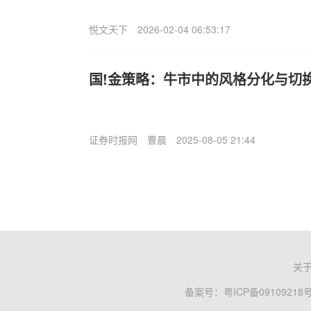
悦文天下
2026-02-04 06:53:17
国!金策略：牛市中的风格分化与切
证券时报网
曹晨
2025-08-05 21:44
关
备案号：
粤ICP备09109218