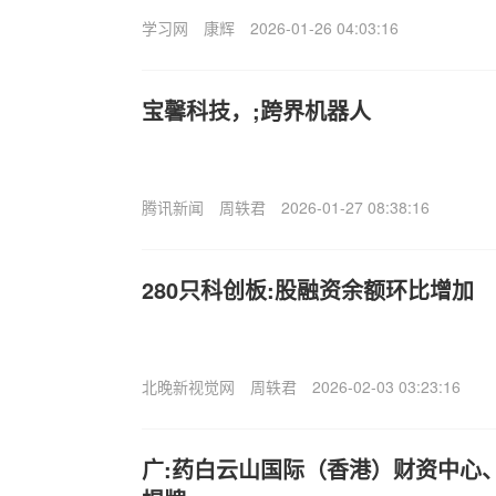
学习网
康辉
2026-01-26 04:03:16
宝馨科技，;跨界机器人
腾讯新闻
周轶君
2026-01-27 08:38:16
280只科创板:股融资余额环比增加
北晚新视觉网
周轶君
2026-02-03 03:23:16
广:药白云山国际（香港）财资中心