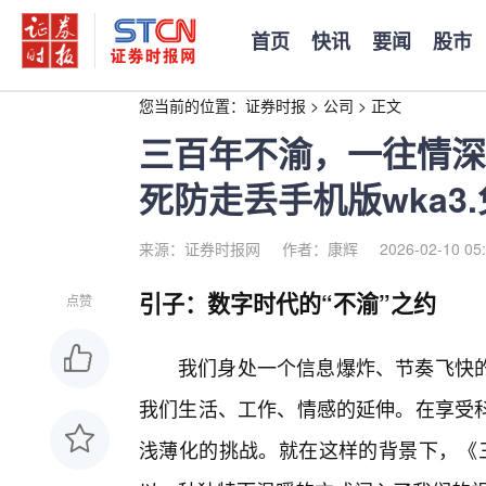
首页
快讯
要闻
股市
您当前的位置：
证券时报
>
公司
>
正文
三百年不渝，一往情深
死防走丢手机版wka3
来源：证券时报网
作者：康辉
2026-02-10 05
引子：数字时代的“不渝”之约
点赞
我们身处一个信息爆炸、节奏飞快的
我们生活、工作、情感的延伸。在享受
浅薄化的挑战。就在这样的背景下，《三百