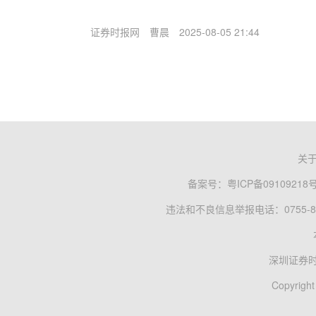
证券时报网
曹晨
2025-08-05 21:44
关
备案号：
粤ICP备09109218
违法和不良信息举报电话：0755-83
深圳证券
Copyright